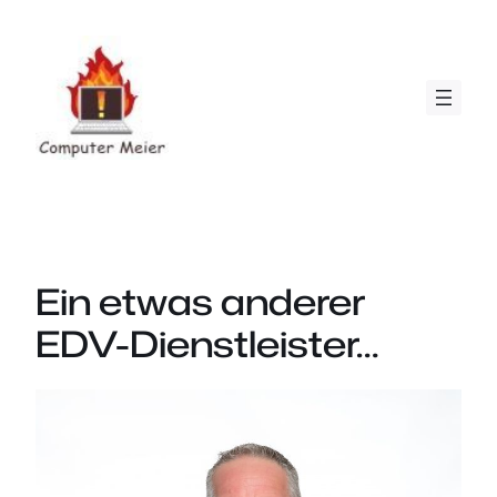
Zum
Inhalt
springen
Ein etwas anderer
EDV-Dienstleister…