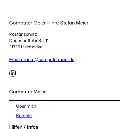
Computer Meier – Inh.: Stefan Meier
Postanschrift:
Düdenbütteler Str. 11
21726 Heinbockel
Email an info@computermeier.de
LinkedIn
Computer Meier
Über mich
Kontakt
Hilfen / Infos